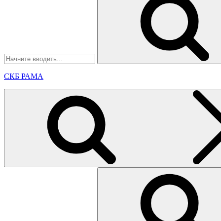
СКБ РАМА
Найти: