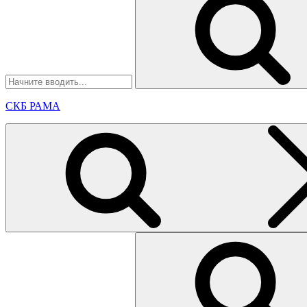
СКБ РАМА
Найти: